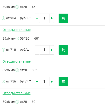
89х8 мм
ст20
45°
руб/
шт
от 954
Отводы стальные
89х6 мм
09Г2С
60°
руб/
шт
от 710
Отводы стальные
89х6 мм
ст20
60°
руб/
шт
от 756
Отводы стальные
89х8 мм
ст20
60°