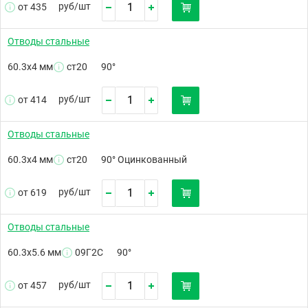
руб/
шт
от 435
Отводы стальные
60.3х4 мм
ст20
90°
руб/
шт
от 414
Отводы стальные
60.3х4 мм
ст20
90° Оцинкованный
руб/
шт
от 619
Отводы стальные
60.3х5.6 мм
09Г2С
90°
руб/
шт
от 457