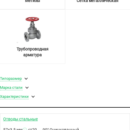
Метизы
Сетка металлическая
Трубопроводная
арматура
Типоразмер
Марка стали
Характеристики
Отводы стальные
57х3.5 мм
ст20
90° Оцинкованный