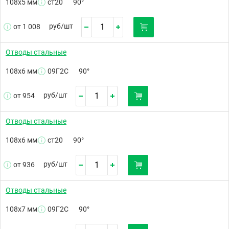
108х5 мм
ст20
90°
руб/
шт
от 1 008
Отводы стальные
108х6 мм
09Г2С
90°
руб/
шт
от 954
Отводы стальные
108х6 мм
ст20
90°
руб/
шт
от 936
Отводы стальные
108х7 мм
09Г2С
90°