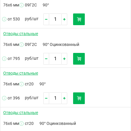
76х6 мм
09Г2С
90°
руб/
шт
от 530
Отводы стальные
76х6 мм
09Г2С
90° Оцинкованный
руб/
шт
от 795
Отводы стальные
76х6 мм
ст20
90°
руб/
шт
от 396
Отводы стальные
76х6 мм
ст20
90° Оцинкованный