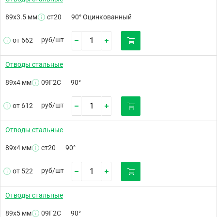
89х3.5 мм
ст20
90° Оцинкованный
руб/
шт
от 662
Отводы стальные
89х4 мм
09Г2С
90°
руб/
шт
от 612
Отводы стальные
89х4 мм
ст20
90°
руб/
шт
от 522
Отводы стальные
89х5 мм
09Г2С
90°