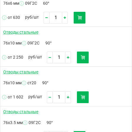
76х6 мм
09Г2С
60°
руб/
шт
от 630
Отводы стальные
76х10 мм
09Г2С
90°
руб/
шт
от 2 250
Отводы стальные
76х10 мм
ст20
90°
руб/
шт
от 1 602
Отводы стальные
76х3.5 мм
09Г2С
90°