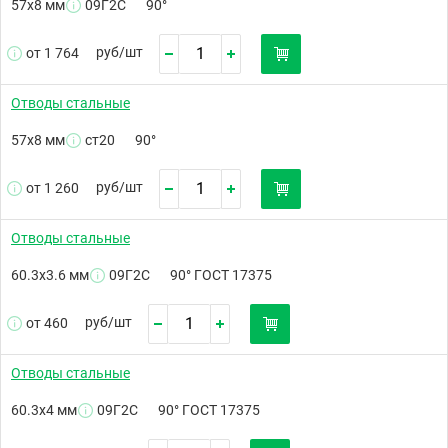
57х8 мм
09Г2С
90°
руб/
шт
от 1 764
Отводы стальные
57х8 мм
ст20
90°
руб/
шт
от 1 260
Отводы стальные
60.3х3.6 мм
09Г2С
90° ГОСТ 17375
руб/
шт
от 460
Отводы стальные
60.3х4 мм
09Г2С
90° ГОСТ 17375