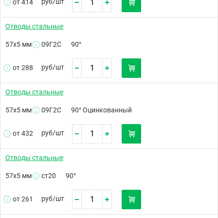
руб/
шт
от 414
Отводы стальные
57х5 мм
09Г2С
90°
руб/
шт
от 288
Отводы стальные
57х5 мм
09Г2С
90° Оцинкованный
руб/
шт
от 432
Отводы стальные
57х5 мм
ст20
90°
руб/
шт
от 261