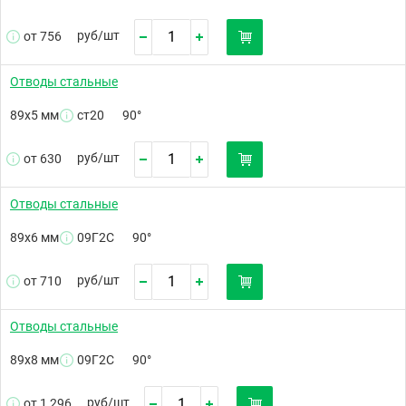
руб/
шт
от 756
Отводы стальные
89х5 мм
ст20
90°
руб/
шт
от 630
Отводы стальные
89х6 мм
09Г2С
90°
руб/
шт
от 710
Отводы стальные
89х8 мм
09Г2С
90°
руб/
шт
от 1 296