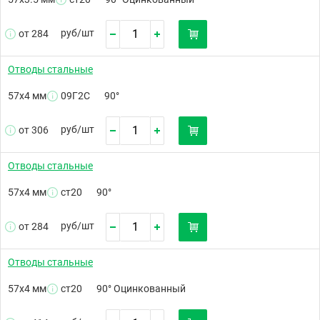
руб/
шт
от 284
Отводы стальные
57х4 мм
09Г2С
90°
руб/
шт
от 306
Отводы стальные
57х4 мм
ст20
90°
руб/
шт
от 284
Отводы стальные
57х4 мм
ст20
90° Оцинкованный