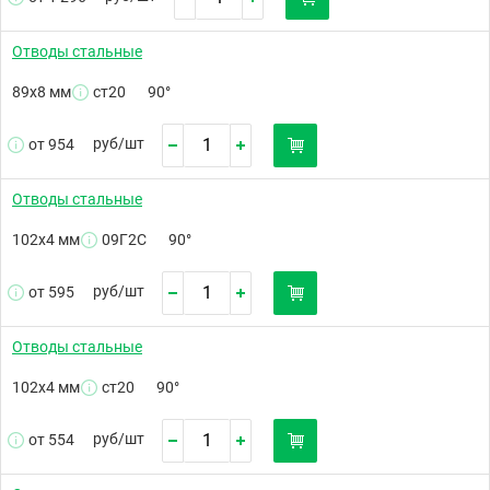
Отводы стальные
89х8 мм
ст20
90°
руб/
шт
от 954
Отводы стальные
102х4 мм
09Г2С
90°
руб/
шт
от 595
Отводы стальные
102х4 мм
ст20
90°
руб/
шт
от 554