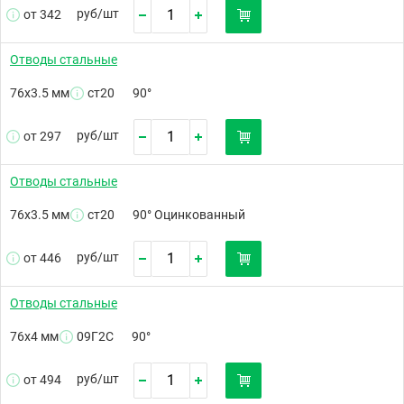
руб/
шт
от 342
Отводы стальные
76х3.5 мм
ст20
90°
руб/
шт
от 297
Отводы стальные
76х3.5 мм
ст20
90° Оцинкованный
руб/
шт
от 446
Отводы стальные
76х4 мм
09Г2С
90°
руб/
шт
от 494