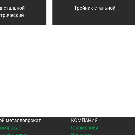
д стальной
Тройник стальной
нтрический
ой металлопрокат
КОМПАНИЯ
й прокат
О компании
овый прокат
Контакты