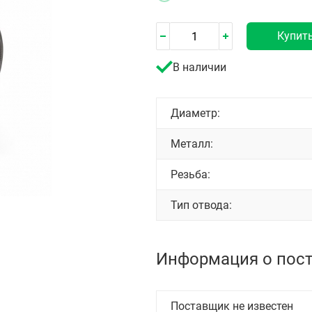
Купит
В наличии
Диаметр:
Металл:
Резьба:
Тип отвода:
Информация о пос
Поставщик не известен