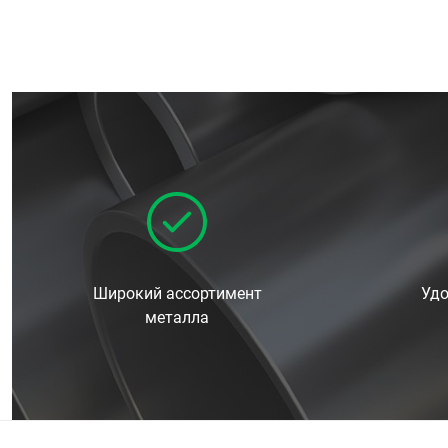
Широкий ассортимент
Удо
металла