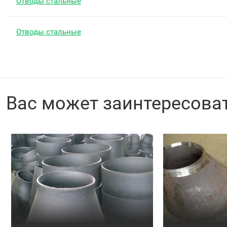
Отводы стальные
Отводы стальные
Вас может заинтересова