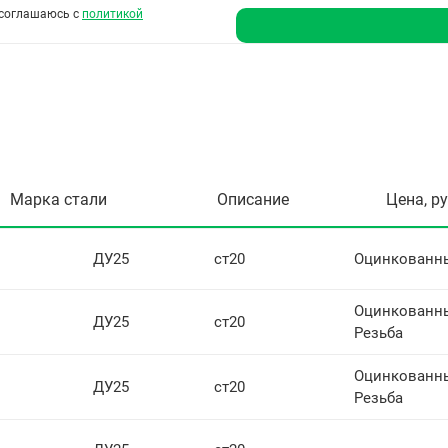
соглашаюсь с
политикой
Марка стали
Описание
Цена, р
ДУ25
ст20
Оцинкованн
Оцинкованн
ДУ25
ст20
Резьба
Оцинкованн
ДУ25
ст20
Резьба