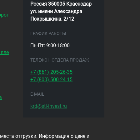
Россия 350005 Краснодар
ул. имени Александра
орот
Покрышкина, 2/12
ГРАФИК РАБОТЫ
Пн-Пт: 9:00-18:00
алле
ТЕЛЕФОН ОТДЕЛА ПРОДАЖ
+7 (861)
205-26-35
+7 (800)
500-24-15
E-MAIL
а
krd@stl-invest.ru
 места отгрузки. Информация о цене и