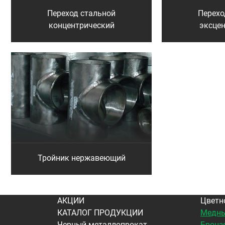
Переход стальной
Перехо
концентрический
эксце
Тройник нержавеющий
АКЦИИ
Цветн
КАТАЛОГ ПРОДУКЦИИ
Медны
Черный металлопрокат
Бронз