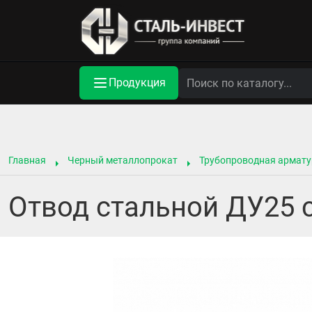
Продукция
Главная
Черный металлопрокат
Трубопроводная армату
Отвод стальной ДУ25 