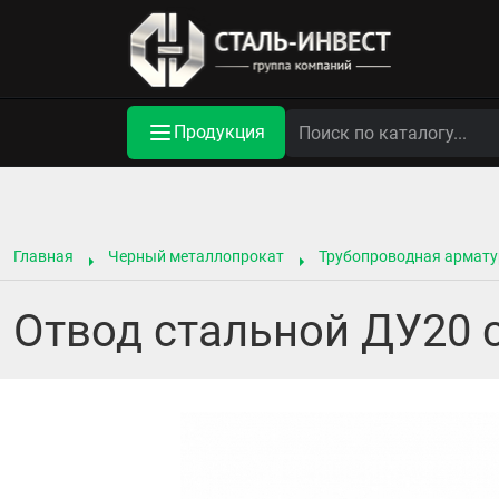
Продукция
Главная
Черный металлопрокат
Трубопроводная армату
Отвод стальной ДУ20 