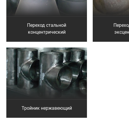
Переход стальной
Перехо
концентрический
эксце
Тройник нержавеющий