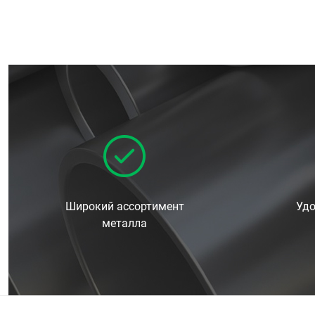
Широкий ассортимент
Удо
металла