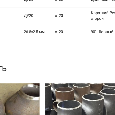
Короткий Рез
ДУ20
ст20
сторон
26.8х2.5 мм
ст20
90° Шовный
ть