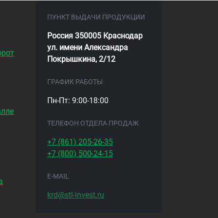
ПУНКТ ВЫДАЧИ ПРОДУКЦИИ
Россия 350005 Краснодар
ул. имени Александра
орот
Покрышкина, 2/12
ГРАФИК РАБОТЫ
Пн-Пт: 9:00-18:00
алле
ТЕЛЕФОН ОТДЕЛА ПРОДАЖ
+7 (861)
205-26-35
+7 (800)
500-24-15
E-MAIL
а
krd@stl-invest.ru