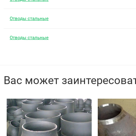
Отводы стальные
Отводы стальные
Вас может заинтересова