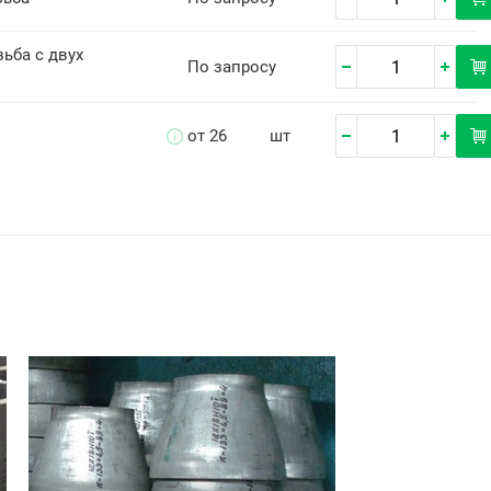
ьба с двух
По запросу
от 26
шт