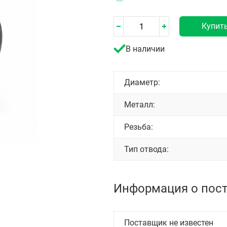
Купит
В наличии
Диаметр:
Металл:
Резьба:
Тип отвода:
Информация о пос
Поставщик не известен