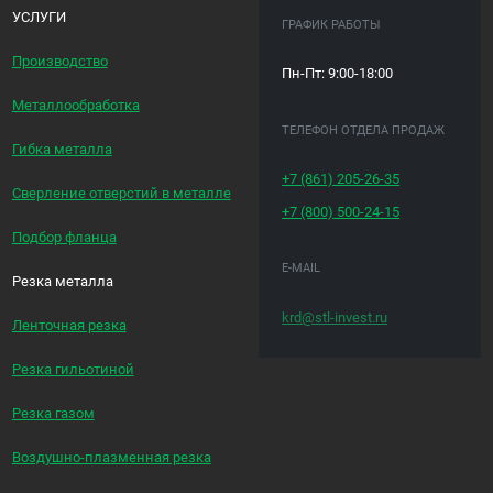
УСЛУГИ
ГРАФИК РАБОТЫ
Производство
Пн-Пт: 9:00-18:00
Металлообработка
ТЕЛЕФОН ОТДЕЛА ПРОДАЖ
Гибка металла
+7 (861)
205-26-35
Сверление отверстий в металле
+7 (800)
500-24-15
Подбор фланца
E-MAIL
Резка металла
krd@stl-invest.ru
Ленточная резка
Резка гильотиной
Резка газом
Воздушно-плазменная резка