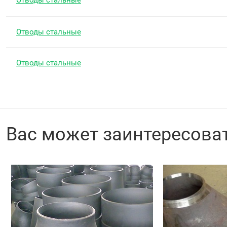
Отводы стальные
Отводы стальные
Отводы стальные
Вас может заинтересова