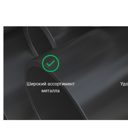
Широкий ассортимент
Удо
металла