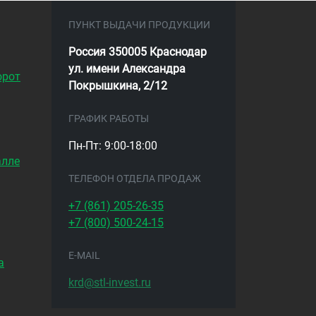
ПУНКТ ВЫДАЧИ ПРОДУКЦИИ
Россия 350005 Краснодар
ул. имени Александра
орот
Покрышкина, 2/12
ГРАФИК РАБОТЫ
Пн-Пт: 9:00-18:00
алле
ТЕЛЕФОН ОТДЕЛА ПРОДАЖ
+7 (861)
205-26-35
+7 (800)
500-24-15
E-MAIL
а
krd@stl-invest.ru