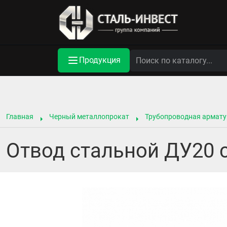
Продукция
Главная
Черный металлопрокат
Трубопроводная армату
Отвод стальной ДУ20 