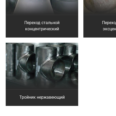
Переход стальной
Перехо
концентрический
эксце
Тройник нержавеющий