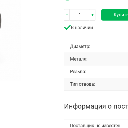
Купит
В наличии
Диаметр:
Металл:
Резьба:
Тип отвода:
Информация о пос
Поставщик не известен