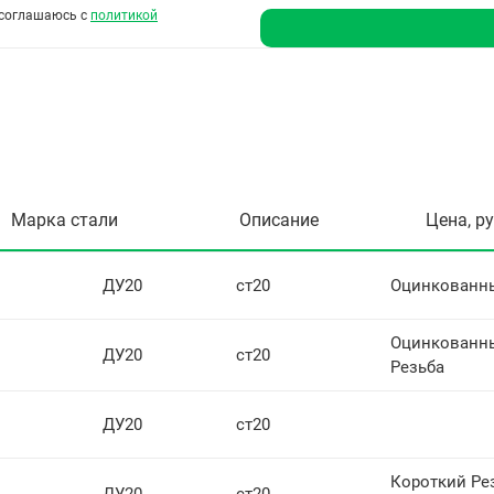
соглашаюсь с
политикой
Марка стали
Описание
Цена, р
ДУ20
ст20
Оцинкованн
Оцинкованн
ДУ20
ст20
Резьба
ДУ20
ст20
Короткий Рез