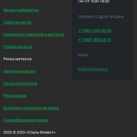
Пн-Пт: 9:00-18:00
Металлообработка
ТЕЛЕФОН ОТДЕЛА ПРОДАЖ
Гибка металла
+7 (861)
205-26-35
Сверление отверстий в металле
+7 (800)
500-24-15
Подбор фланца
E-MAIL
Резка металла
krd@stl-invest.ru
Ленточная резка
Резка гильотиной
Резка газом
Воздушно-плазменная резка
Гидроабразивная резка
2026
©
ООО «Сталь-Инвест»