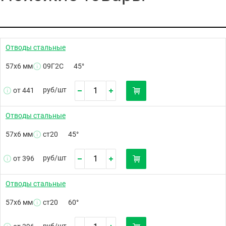
Отводы стальные
57х6 мм
09Г2С
45°
руб/
шт
от 441
Отводы стальные
57х6 мм
ст20
45°
руб/
шт
от 396
Отводы стальные
57х6 мм
ст20
60°
руб/
шт