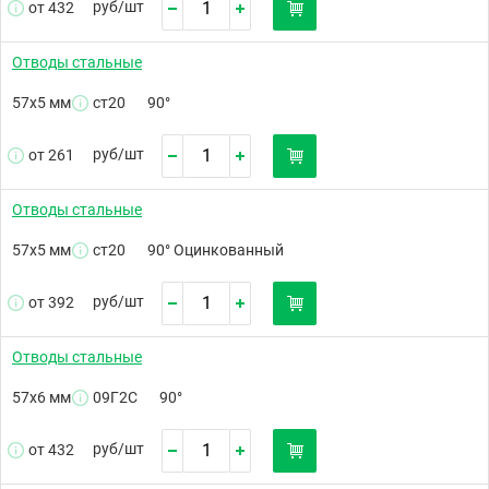
руб/
шт
от 432
Отводы стальные
57х5 мм
ст20
90°
руб/
шт
от 261
Отводы стальные
57х5 мм
ст20
90° Оцинкованный
руб/
шт
от 392
Отводы стальные
57х6 мм
09Г2С
90°
руб/
шт
от 432