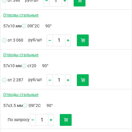
от 396
Отводы стальные
57х10 мм
09Г2С
90°
руб/
шт
от 3 060
Отводы стальные
57х10 мм
ст20
90°
руб/
шт
от 2 287
Отводы стальные
57х3.5 мм
09Г2С
90°
По запросу