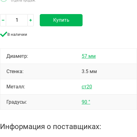
отдела продаж.
Купить
В наличии
Диаметр:
57 мм
Стенка:
3.5 мм
Металл:
ст20
Градусы:
90 °
Информация о поставщиках: