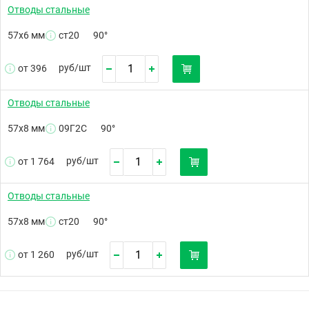
Отводы стальные
57х6 мм
ст20
90°
руб/
шт
от 396
Отводы стальные
57х8 мм
09Г2С
90°
руб/
шт
от 1 764
Отводы стальные
57х8 мм
ст20
90°
руб/
шт
от 1 260