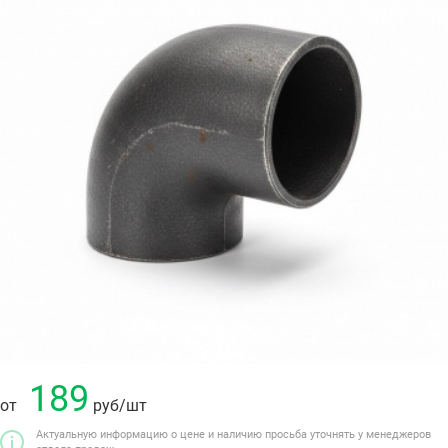
189
от
руб
/шт
Актуальную информацию о цене и наличию просьба уточнять у менеджеров