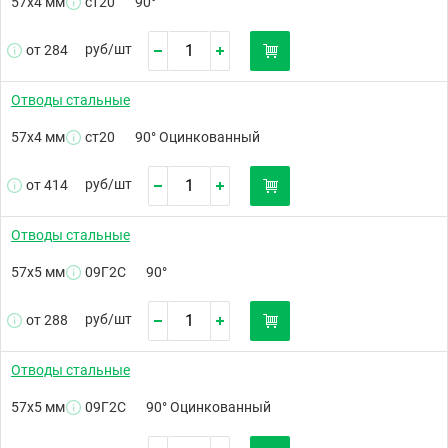
57х4 мм
ст20
90°
руб/
шт
от 284
Отводы стальные
57х4 мм
ст20
90° Оцинкованный
руб/
шт
от 414
Отводы стальные
57х5 мм
09Г2С
90°
руб/
шт
от 288
Отводы стальные
57х5 мм
09Г2С
90° Оцинкованный