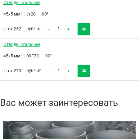
Отводы стальные
45х5 мм
ст20
90°
руб/
шт
от 252
Отводы стальные
45х5 мм
09Г2С
90°
руб/
шт
от 270
Вас может заинтересовать