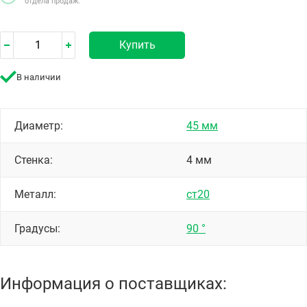
отдела продаж.
Купить
В наличии
Диаметр:
45 мм
Стенка:
4 мм
Металл:
ст20
Градусы:
90 °
Информация о поставщиках: