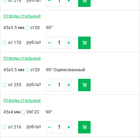
от 216
Отводы стальные
45х3.5 мм
ст20
90°
руб/
шт
от 170
Отводы стальные
45х3.5 мм
ст20
90° Оцинкованный
руб/
шт
от 255
Отводы стальные
45х4 мм
09Г2С
90°
руб/
шт
от 216