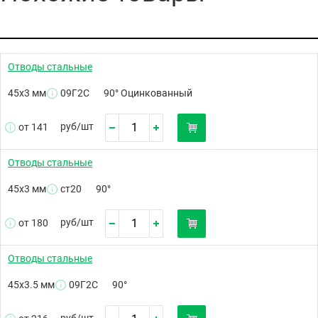
Отводы стальные
45х3 мм
09Г2С
90° Оцинкованный
руб/
шт
от 141
Отводы стальные
45х3 мм
ст20
90°
руб/
шт
от 180
Отводы стальные
45х3.5 мм
09Г2С
90°
руб/
шт