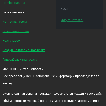
Подбор фланца
E-MAIL
Резка металла
krd@stl-invest.ru
Ленточная резка
Резка гильотиной
Резка газом
Воздушно-плазменная резка
Гидроабразивная резка
2026
©
ООО «Сталь-Инвест»
Все права защищены. Копирование информации преследуется по
закону.
Окончательная цена на продукция формируется исходя из условий:
объём поставки, условий оплаты и места отгрузки. Информация о