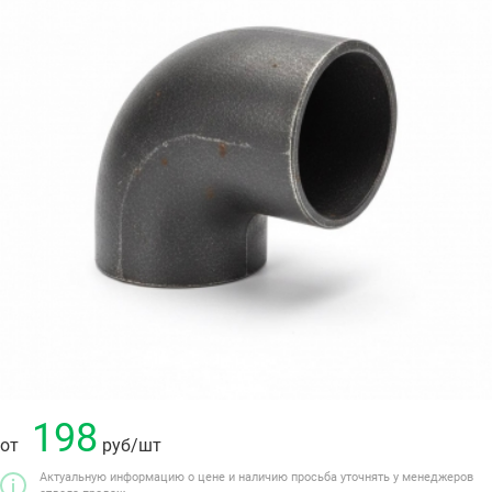
198
от
руб
/шт
Актуальную информацию о цене и наличию просьба уточнять у менеджеров