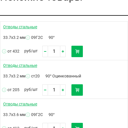
Отводы стальные
33.7х3.2 мм
09Г2С
90°
руб/
шт
от 432
Отводы стальные
33.7х3.2 мм
ст20
90° Оцинкованный
руб/
шт
от 205
Отводы стальные
33.7х3.6 мм
09Г2С
90°
руб/
шт