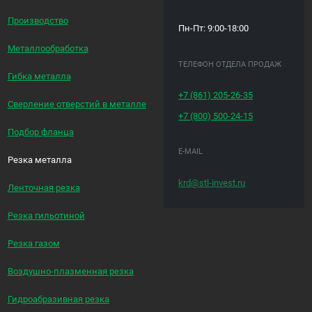
Производство
Пн-Пт: 9:00-18:00
Металлообработка
ТЕЛЕФОН ОТДЕЛА ПРОДАЖ
Гибка металла
+7 (861)
205-26-35
Сверление отверстий в металле
+7 (800)
500-24-15
Подбор фланца
E-MAIL
Резка металла
krd@stl-invest.ru
Ленточная резка
Резка гильотиной
Резка газом
Воздушно-плазменная резка
Гидроабразивная резка