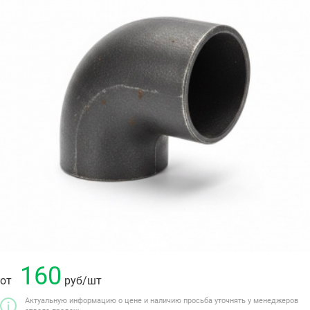
160
от
руб
/шт
Актуальную информацию о цене и наличию просьба уточнять у менеджеров