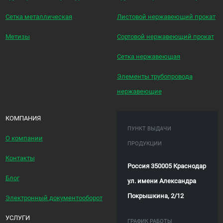
Сетка металлическая
Листовой нержавеющий прокат
Метизы
Сортовой нержавеющий прокат
Сетка нержавеющая
Элементы трубопровода
нержавеющие
КОМПАНИЯ
ПУНКТ ВЫДАЧИ
О компании
ПРОДУКЦИИ
Контакты
Россия 350005 Краснодар
Блог
ул. имени Александра
Покрышкина, 2/12
Электронный документооборот
УСЛУГИ
ГРАФИК РАБОТЫ