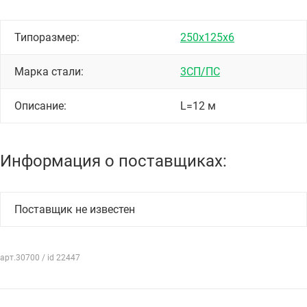
Типоразмер:
250х125х6
Марка стали:
3СП/ПС
Описание:
L=12 м
Информация о поставщиках:
Поставщик не известен
арт.30700 / id 22447