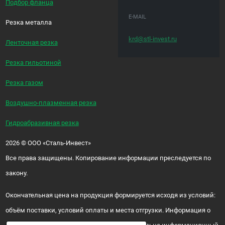
Подбор фланца
E-MAIL
Резка металла
krd@stl-invest.ru
Ленточная резка
Резка гильотиной
Резка газом
Воздушно-плазменная резка
Гидроабразивная резка
2026
©
ООО «Сталь-Инвест»
Все права защищены. Копирование информации преследуется по
закону.
Окончательная цена на продукция формируется исходя из условий:
объём поставки, условий оплаты и места отгрузки. Информация о