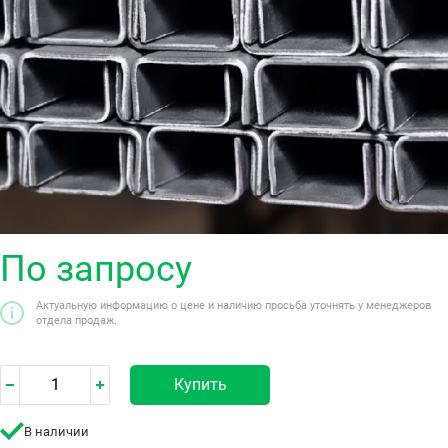
По запросу
Актуальную информацию о цене и наличию просьба уточнять у менеджеров
отдела продаж.
Купить
В наличии