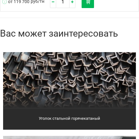
руб/
тн
от 119 700
Вас может заинтересовать
Уголок стальной горячекатаный