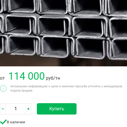
114 000
от
руб
/тн
Актуальную информацию о цене и наличию просьба уточнять у менеджеров
отдела продаж.
Купить
В наличии