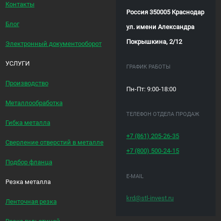
Контакты
Россия 350005 Краснодар
Блог
ул. имени Александра
Покрышкина, 2/12
Электронный документооборот
УСЛУГИ
ГРАФИК РАБОТЫ
Производство
Пн-Пт: 9:00-18:00
Металлообработка
ТЕЛЕФОН ОТДЕЛА ПРОДАЖ
Гибка металла
+7 (861)
205-26-35
Сверление отверстий в металле
+7 (800)
500-24-15
Подбор фланца
E-MAIL
Резка металла
krd@stl-invest.ru
Ленточная резка