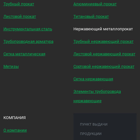
Трубный прокат
Алюминиевый прокат
Листовой прокат
Титановый прокат
Инструментальная сталь
Нержавеющий металлопрокат
Трубопроводная арматура
Трубный нержавеющий прокат
Сетка металлическая
Листовой нержавеющий прокат
Метизы
Сортовой нержавеющий прокат
Сетка нержавеющая
Элементы трубопровода
нержавеющие
КОМПАНИЯ
ПУНКТ ВЫДАЧИ
О компании
ПРОДУКЦИИ