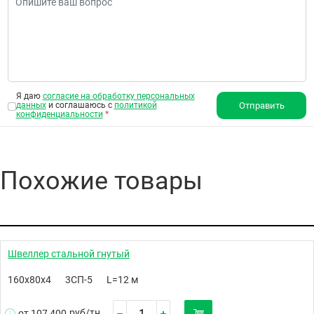
Я даю
согласие на обработку персональных
данных
и соглашаюсь с
политикой
Отправить
конфиденциальности
*
Похожие товары
Швеллер стальной гнутый
160х80х4
3СП-5
L=12 м
руб/
тн
от 107 400