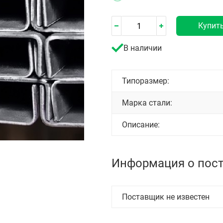
Купит
В наличии
Типоразмер:
Марка стали:
Описание:
Информация о пос
Поставщик не известен