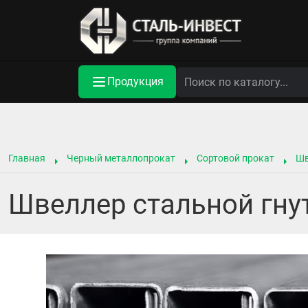
Продукция
Главная
Черный металлопрокат
Сортовой прокат
Шв
Швеллер стальной гну