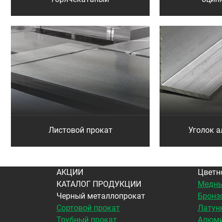
Листовой прокат
Уголок 
АКЦИИ
Цветн
КАТАЛОГ ПРОДУКЦИИ
Медны
Черный металлопрокат
Бронз
Сортовой прокат
Латун
Трубный прокат
Алюми