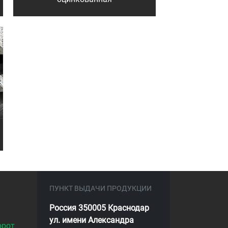
ПУНКТ ВЫДАЧИ ПРОДУКЦИИ
Россия 350005 Краснодар
ул. имени Александра
орот