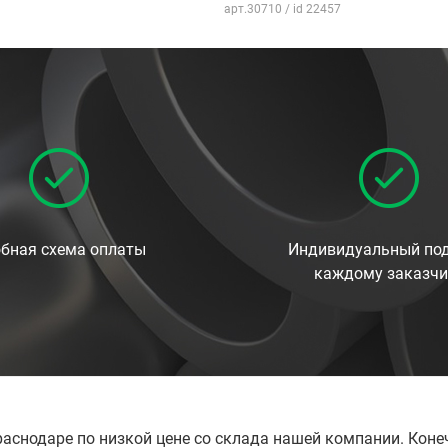
арт.30710 / id 22457
бная схема оплаты
Индивидуальный под
каждому заказчи
раснодаре по низкой цене со склада нашей компании. Кон