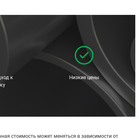
ход к
Низкие цены
ку
ечная стоимость может меняться в зависимости от