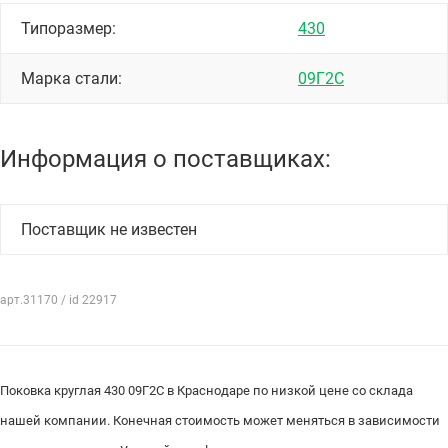
Типоразмер:
430
Марка стали:
09Г2С
Информация о поставщиках:
Поставщик не известен
арт.31170 / id 22917
Поковка круглая 430 09Г2С в Краснодаре по низкой цене со склада
нашей компании. Конечная стоимость может меняться в зависимости