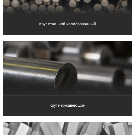
Круг стальной калиброванный
Круг нержавеющий