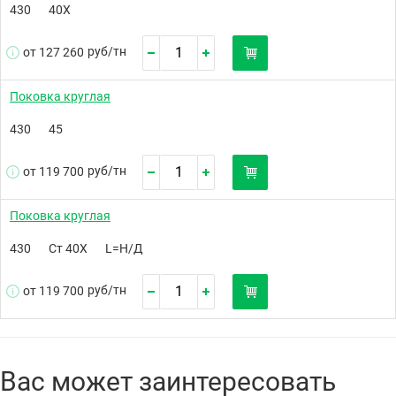
430
40Х
руб/
тн
от 127 260
Поковка круглая
430
45
руб/
тн
от 119 700
Поковка круглая
430
Ст 40Х
L=Н/Д
руб/
тн
от 119 700
Вас может заинтересовать