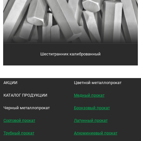
Шестигранник калиброванный
АКЦИИ
Цветной металлопрокат
КАТАЛОГ ПРОДУКЦИИ
Медный прокат
Черный металлопрокат
Бронзовый прокат
Сортовой прокат
Латунный прокат
Трубный прокат
Алюминиевый прокат