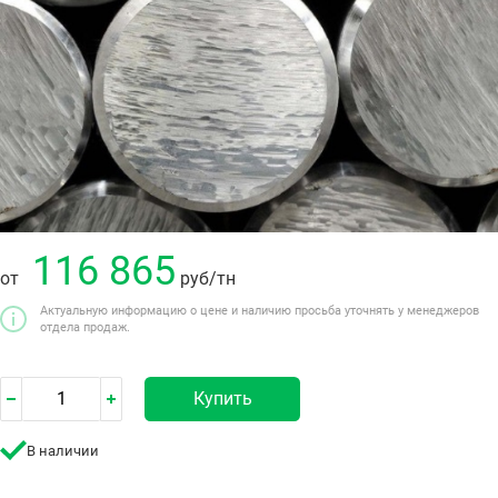
116 865
от
руб
/тн
Актуальную информацию о цене и наличию просьба уточнять у менеджеров
отдела продаж.
Купить
В наличии