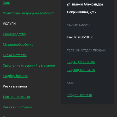
Блог
ул. имени Александра
Покрышкина, 2/12
Электронный документооборот
УСЛУГИ
ГРАФИК РАБОТЫ
Производство
Пн-Пт: 9:00-18:00
Металлообработка
ТЕЛЕФОН ОТДЕЛА ПРОДАЖ
Гибка металла
+7 (861)
205-26-35
Сверление отверстий в металле
+7 (800)
500-24-15
Подбор фланца
E-MAIL
Резка металла
krd@stl-invest.ru
Ленточная резка
Резка гильотиной