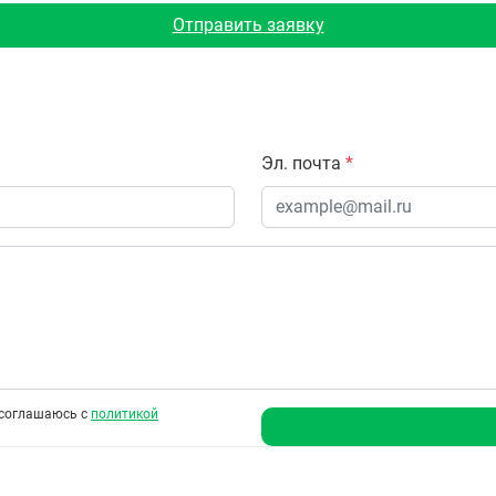
Отправить заявку
Эл. почта
*
соглашаюсь с
политикой