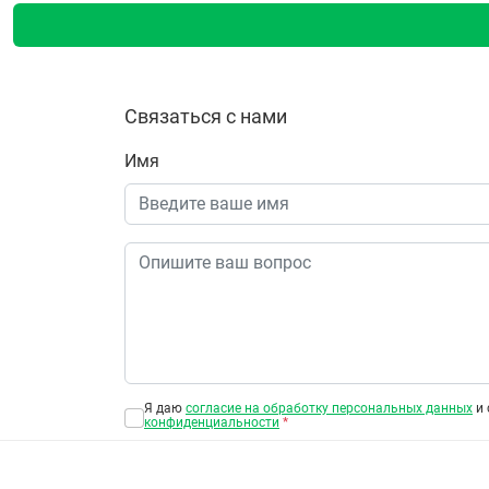
Связаться с нами
Имя
Я даю
согласие на обработку персональных данных
и 
конфиденциальности
*