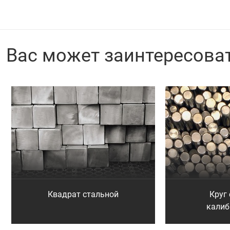
Вас может заинтересова
Квадрат стальной
Круг
кали