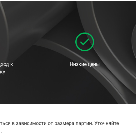
ход к
Низкие цены
ку
ться в зависимости от размера партии. Уточняйте
а.