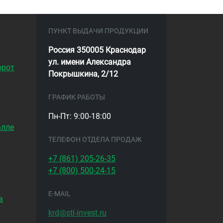
ПУНКТ ВЫДАЧИ ПРОДУКЦИИ
Россия 350005 Краснодар
ул. имени Александра
орот
Покрышкина, 2/12
ГРАФИК РАБОТЫ
Пн-Пт: 9:00-18:00
алле
ТЕЛЕФОН ОТДЕЛА ПРОДАЖ
+7 (861)
205-26-35
+7 (800)
500-24-15
E-MAIL
а
krd@stl-invest.ru