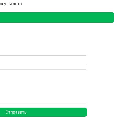
онсультанта.
Отправить