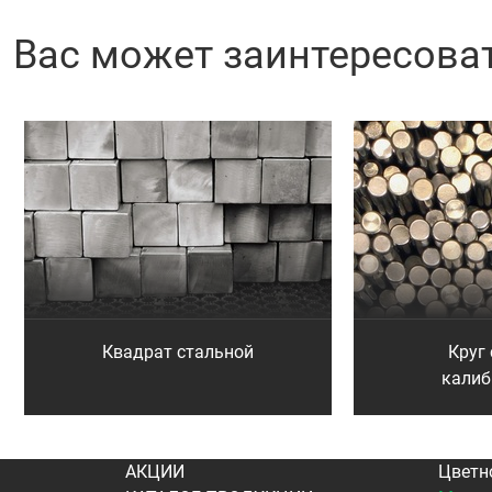
Вас может заинтересова
Квадрат стальной
Круг
кали
АКЦИИ
Цветн