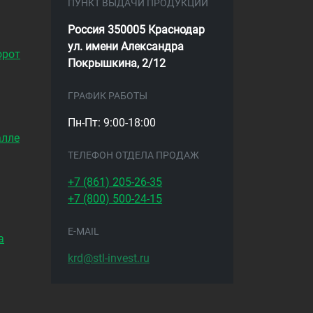
ПУНКТ ВЫДАЧИ ПРОДУКЦИИ
Россия 350005 Краснодар
ул. имени Александра
орот
Покрышкина, 2/12
ГРАФИК РАБОТЫ
Пн-Пт: 9:00-18:00
алле
ТЕЛЕФОН ОТДЕЛА ПРОДАЖ
+7 (861)
205-26-35
+7 (800)
500-24-15
E-MAIL
а
krd@stl-invest.ru