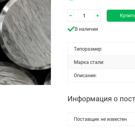
Купит
В наличии
Типоразмер:
Марка стали:
Описание:
Информация о пос
Поставщик не известен