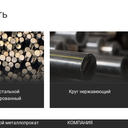
ть
 стальной
Круг нержавеющий
брованный
ой металлопрокат
КОМПАНИЯ