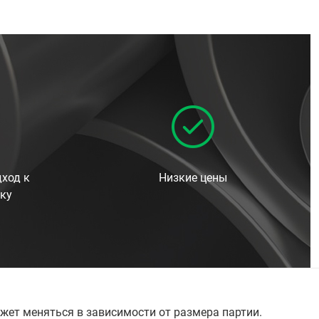
ход к
Низкие цены
ку
жет меняться в зависимости от размера партии.