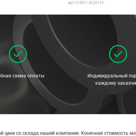
арт.31367 / id 23114
бная схема оплаты
Индивидуальный под
каждому заказчи
ой цене со склада нашей компании. Конечная стоимость мо