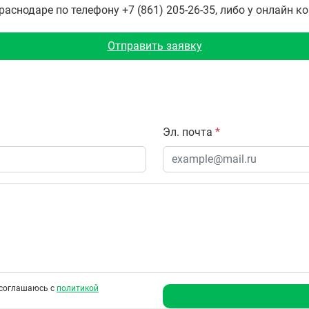
снодаре по телефону +7 (861) 205-26-35, либо у онлайн к
Отправить заявку
Эл. почта
*
соглашаюсь с
политикой