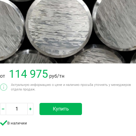
114 975
от
руб
/тн
Актуальную информацию о цене и наличию просьба уточнять у менеджеров
отдела продаж.
Купить
В наличии