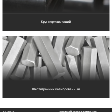
Круг нержавеющий
Шестигранник калиброванный
АКЦИИ
Цветной металлопрокат