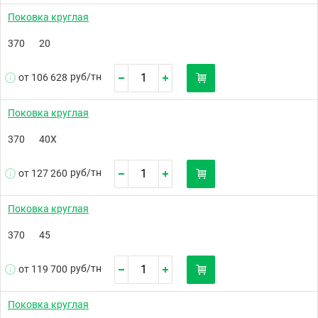
Поковка круглая
370
20
руб/
тн
от 106 628
Поковка круглая
370
40Х
руб/
тн
от 127 260
Поковка круглая
370
45
руб/
тн
от 119 700
Поковка круглая