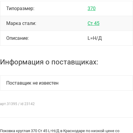
Типоразмер:
370
Марка стали:
Ст 45
Описание:
L=Н/Д
Информация о поставщиках:
Поставщик не известен
арт.31395 / id 23142
Поковка круглая 370 Ст 45 L=Н/Д в Краснодаре по низкой цене со