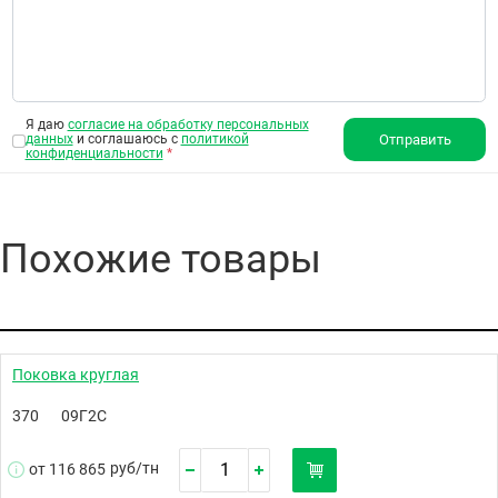
Я даю
согласие на обработку персональных
данных
и соглашаюсь с
политикой
Отправить
конфиденциальности
*
Похожие товары
Поковка круглая
370
09Г2С
руб/
тн
от 116 865