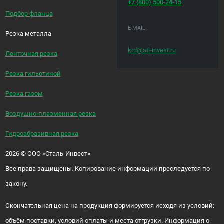
+7 (800)
500-24-15
Подбор фланца
E-MAIL
Резка металла
krd@stl-invest.ru
Ленточная резка
Резка гильотиной
Резка газом
Воздушно-плазменная резка
Гидроабразивная резка
2026
©
ООО «Сталь-Инвест»
Все права защищены. Копирование информации преследуется по
закону.
Окончательная цена на продукция формируется исходя из условий:
объём поставки, условий оплаты и места отгрузки. Информация о