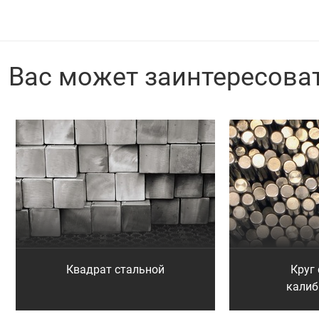
Вас может заинтересова
Квадрат стальной
Круг
кали