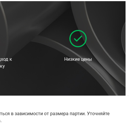
ход к
Низкие цены
ку
ться в зависимости от размера партии. Уточняйте
а.