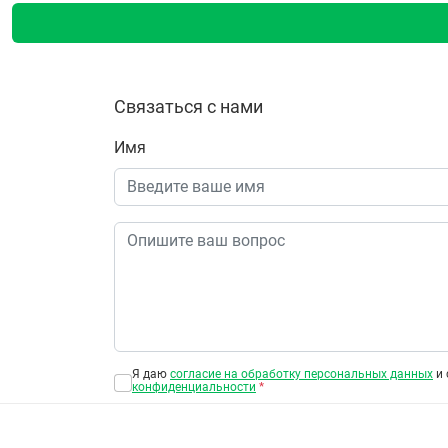
Связаться с нами
Имя
Я даю
согласие на обработку персональных данных
и 
конфиденциальности
*