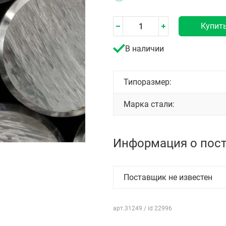
Купит
В наличии
Типоразмер:
Марка стали:
Информация о пос
Поставщик не известен
арт.31249 / id 22996