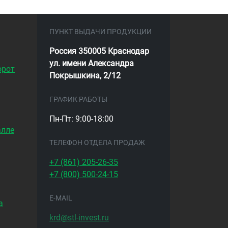
ПУНКТ ВЫДАЧИ ПРОДУКЦИИ
Россия 350005 Краснодар
ул. имени Александра
орот
Покрышкина, 2/12
ГРАФИК РАБОТЫ
Пн-Пт: 9:00-18:00
алле
ТЕЛЕФОН ОТДЕЛА ПРОДАЖ
+7 (861)
205-26-35
+7 (800)
500-24-15
E-MAIL
а
krd@stl-invest.ru