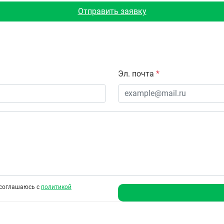
Отправить заявку
Эл. почта
*
соглашаюсь с
политикой