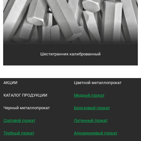
Шестигранник калиброванный
АКЦИИ
Цветной металлопрокат
КАТАЛОГ ПРОДУКЦИИ
Медный прокат
Черный металлопрокат
Бронзовый прокат
Сортовой прокат
Латунный прокат
Трубный прокат
Алюминиевый прокат