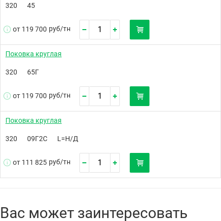
320
45
руб/
тн
от 119 700
Поковка круглая
320
65Г
руб/
тн
от 119 700
Поковка круглая
320
09Г2С
L=Н/Д
руб/
тн
от 111 825
Вас может заинтересовать