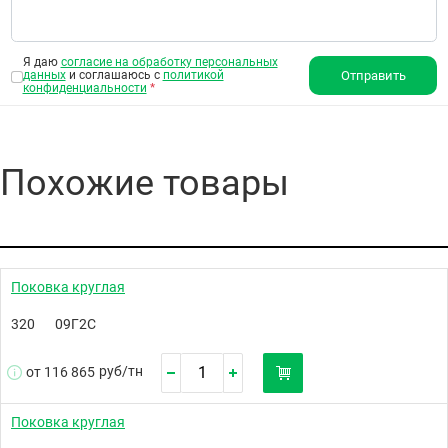
Я даю
согласие на обработку персональных
данных
и соглашаюсь с
политикой
Отправить
конфиденциальности
*
Похожие товары
Поковка круглая
320
09Г2С
руб/
тн
от 116 865
Поковка круглая