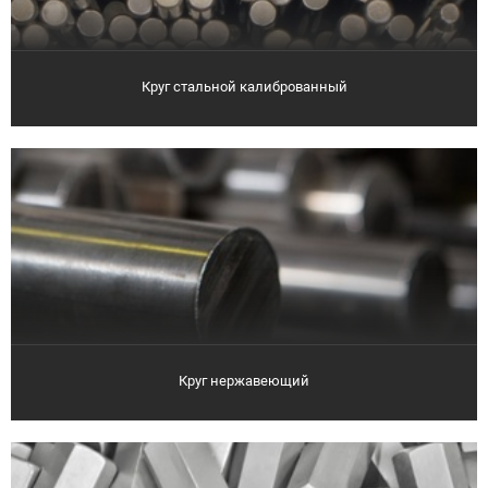
Круг стальной калиброванный
Круг нержавеющий