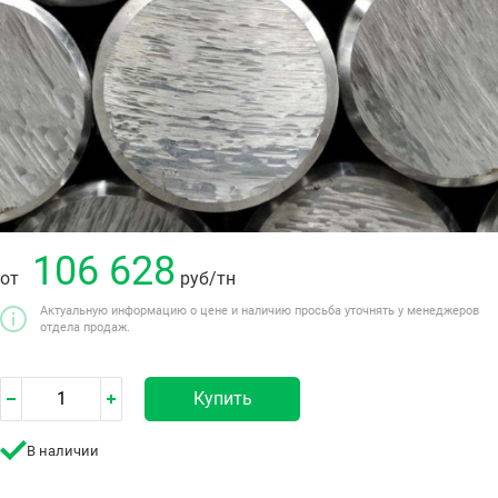
106 628
от
руб
/тн
Актуальную информацию о цене и наличию просьба уточнять у менеджеров
отдела продаж.
Купить
В наличии