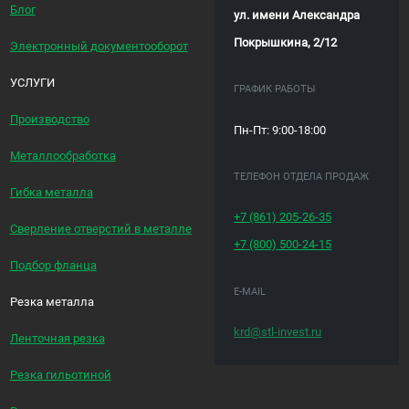
Блог
ул. имени Александра
Покрышкина, 2/12
Электронный документооборот
УСЛУГИ
ГРАФИК РАБОТЫ
Производство
Пн-Пт: 9:00-18:00
Металлообработка
ТЕЛЕФОН ОТДЕЛА ПРОДАЖ
Гибка металла
+7 (861)
205-26-35
Сверление отверстий в металле
+7 (800)
500-24-15
Подбор фланца
E-MAIL
Резка металла
krd@stl-invest.ru
Ленточная резка
Резка гильотиной