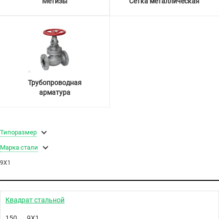
Метизы
Сетка металлическая
Трубопроводная
арматура
Типоразмер
Марка стали
9Х1
Квадрат стальной
150
9Х1