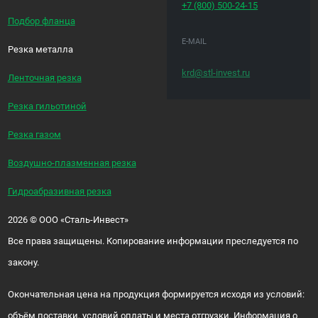
+7 (800)
500-24-15
Подбор фланца
E-MAIL
Резка металла
krd@stl-invest.ru
Ленточная резка
Резка гильотиной
Резка газом
Воздушно-плазменная резка
Гидроабразивная резка
2026
©
ООО «Сталь-Инвест»
Все права защищены. Копирование информации преследуется по
закону.
Окончательная цена на продукция формируется исходя из условий:
объём поставки, условий оплаты и места отгрузки. Информация о