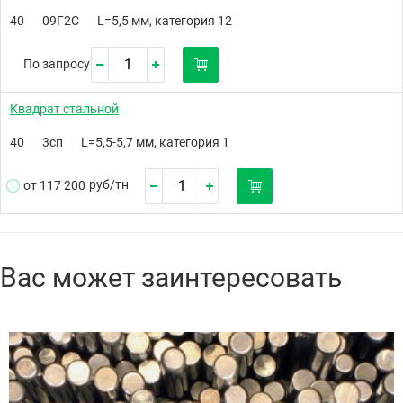
40
09Г2С
L=5,5 мм, категория 12
По запросу
Квадрат стальной
40
3сп
L=5,5-5,7 мм, категория 1
руб/
тн
от 117 200
Вас может заинтересовать