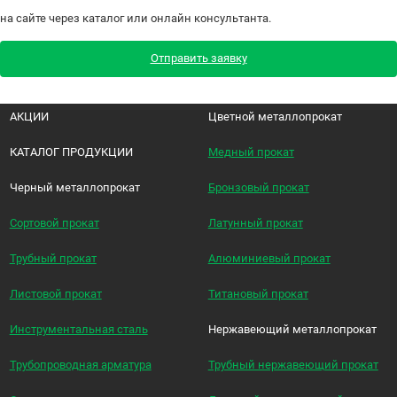
на сайте через каталог или онлайн консультанта.
Отправить заявку
АКЦИИ
Цветной металлопрокат
КАТАЛОГ ПРОДУКЦИИ
Медный прокат
Черный металлопрокат
Бронзовый прокат
Сортовой прокат
Латунный прокат
Трубный прокат
Алюминиевый прокат
Листовой прокат
Титановый прокат
Инструментальная сталь
Нержавеющий металлопрокат
Трубопроводная арматура
Трубный нержавеющий прокат