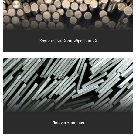
Круг стальной калиброванный
Полоса стальная