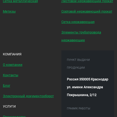
Сетка металлическая
Листовой нержавеющий прокат
Метизы
Сортовой нержавеющий прокат
Сетка нержавеющая
Элементы трубопровода
нержавеющие
КОМПАНИЯ
ПУНКТ ВЫДАЧИ
О компании
ПРОДУКЦИИ
Контакты
Россия 350005 Краснодар
Блог
ул. имени Александра
Покрышкина, 2/12
Электронный документооборот
УСЛУГИ
ГРАФИК РАБОТЫ
Производство