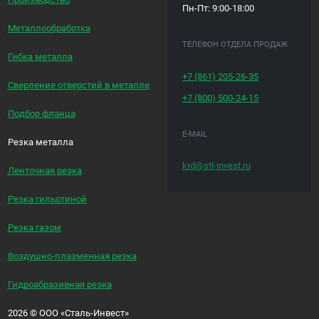
Пн-Пт: 9:00-18:00
Металлообработка
ТЕЛЕФОН ОТДЕЛА ПРОДАЖ
Гибка металла
+7 (861)
205-26-35
Сверление отверстий в металле
+7 (800)
500-24-15
Подбор фланца
E-MAIL
Резка металла
krd@stl-invest.ru
Ленточная резка
Резка гильотиной
Резка газом
Воздушно-плазменная резка
Гидроабразивная резка
2026
©
ООО «Сталь-Инвест»