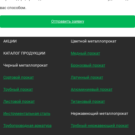
вас способом.
Отправить заявку
АКЦИИ
Цветной металлопрокат
КАТАЛОГ ПРОДУКЦИИ
Медный прокат
Черный металлопрокат
Бронзовый прокат
Сортовой прокат
Латунный прокат
Трубный прокат
Алюминиевый прокат
Листовой прокат
Титановый прокат
Инструментальная сталь
Нержавеющий металлопрокат
Трубопроводная арматура
Трубный нержавеющий прокат