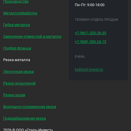
Производство
Пн-Пт: 9:00-18:00
Металлообработка
ТЕЛЕФОН ОТДЕЛА ПРОДАЖ
Гибка металла
+7 (861)
205-26-35
Сверление отверстий в металле
+7 (800)
500-24-15
Подбор фланца
E-MAIL
Резка металла
krd@stl-invest.ru
Ленточная резка
Резка гильотиной
Резка газом
Воздушно-плазменная резка
Гидроабразивная резка
2026
©
ООО «Сталь-Инвест»