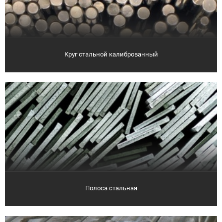
Круг стальной калиброванный
Полоса стальная