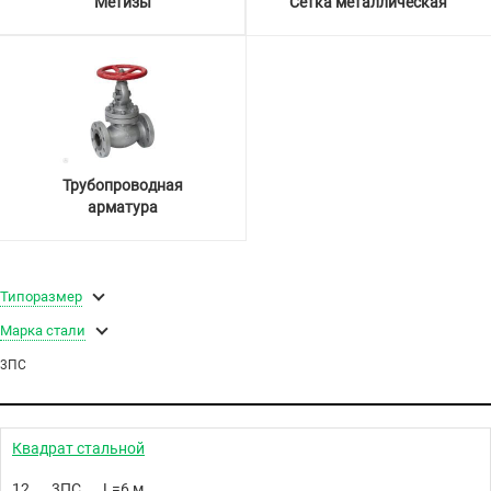
Метизы
Сетка металлическая
Трубопроводная
арматура
Типоразмер
Марка стали
3ПС
Квадрат стальной
12
3ПС
L=6 м