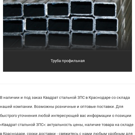
Труба профильная
В наличии и под заказ Квадрат стальной 3ПС в Краснодаре со склада
нашей компании. Возможны розничные и оптовые поставки. Для
быстрого уточнения любой интересующей вас информации о позиции
«Квадрат стальной 3ПС»: актуальность цены, наличие товара на складе
в Краснодаре, сроки доставки - свяжитесь с нами любым удобным для