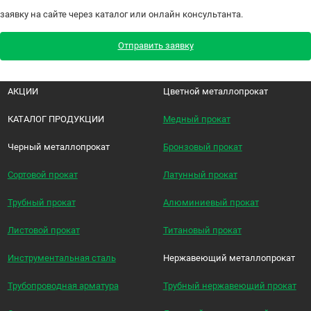
заявку на сайте через каталог или онлайн консультанта.
Отправить заявку
АКЦИИ
Цветной металлопрокат
КАТАЛОГ ПРОДУКЦИИ
Медный прокат
Черный металлопрокат
Бронзовый прокат
Сортовой прокат
Латунный прокат
Трубный прокат
Алюминиевый прокат
Листовой прокат
Титановый прокат
Инструментальная сталь
Нержавеющий металлопрокат
Трубопроводная арматура
Трубный нержавеющий прокат