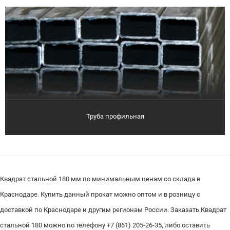
Труба профильная
Квадрат стальной 180 мм по минимальным ценам со склада в
Краснодаре. Купить данный прокат можно оптом и в розницу с
доставкой по Краснодаре и другим регионам России. Заказать Квадрат
стальной 180 можно по телефону +7 (861) 205-26-35, либо оставить