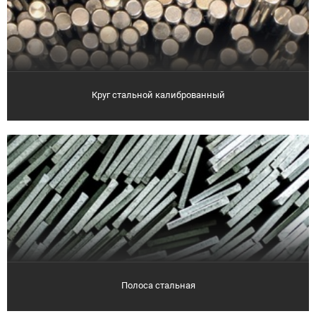
Круг стальной калиброванный
Полоса стальная