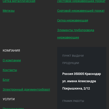
Сетка металлическая
Листовой нержавеющий прокат
Метизы
Сортовой нержавеющий прокат
Сетка нержавеющая
Элементы трубопровода
нержавеющие
КОМПАНИЯ
ПУНКТ ВЫДАЧИ
О компании
ПРОДУКЦИИ
Контакты
Россия 350005 Краснодар
Блог
ул. имени Александра
Покрышкина, 2/12
Электронный документооборот
УСЛУГИ
ГРАФИК РАБОТЫ
Производство