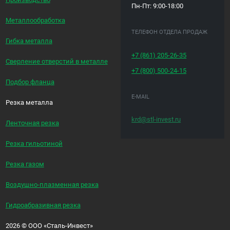
Пн-Пт: 9:00-18:00
Металлообработка
ТЕЛЕФОН ОТДЕЛА ПРОДАЖ
Гибка металла
+7 (861)
205-26-35
Сверление отверстий в металле
+7 (800)
500-24-15
Подбор фланца
E-MAIL
Резка металла
krd@stl-invest.ru
Ленточная резка
Резка гильотиной
Резка газом
Воздушно-плазменная резка
Гидроабразивная резка
2026
©
ООО «Сталь-Инвест»