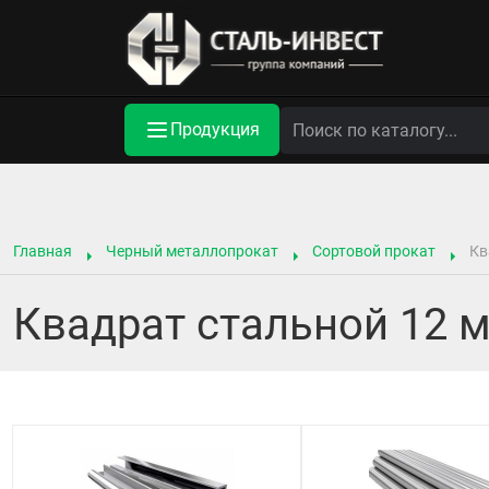
Продукция
Главная
Черный металлопрокат
Сортовой прокат
Кв
Квадрат стальной 12 