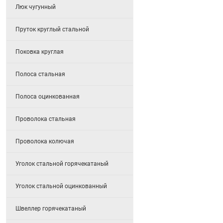
Люк чугунный
Пруток круглый стальной
Поковка круглая
Полоса стальная
Полоса оцинкованная
Проволока стальная
Проволока колючая
Уголок стальной горячекатаный
Уголок стальной оцинкованный
Швеллер горячекатаный