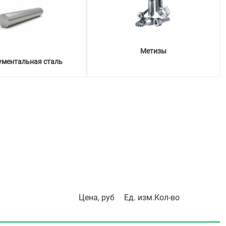
Метизы
ументальная сталь
Цена, руб
Ед. изм.
Кол-во