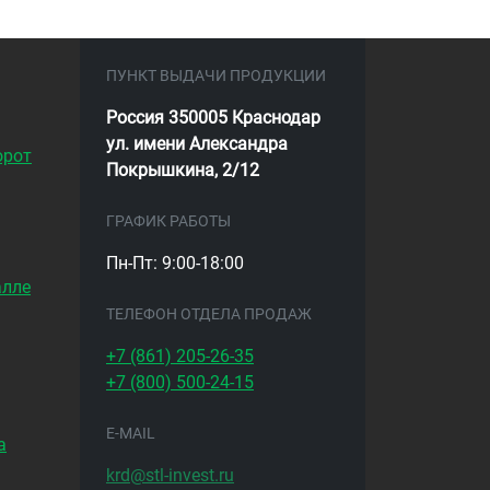
ПУНКТ ВЫДАЧИ ПРОДУКЦИИ
Россия 350005 Краснодар
ул. имени Александра
орот
Покрышкина, 2/12
ГРАФИК РАБОТЫ
Пн-Пт: 9:00-18:00
алле
ТЕЛЕФОН ОТДЕЛА ПРОДАЖ
+7 (861)
205-26-35
+7 (800)
500-24-15
E-MAIL
а
krd@stl-invest.ru