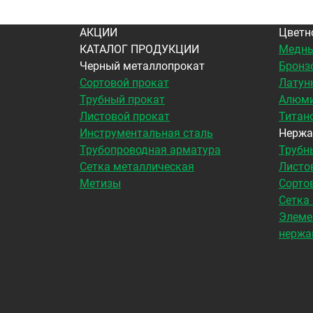
АКЦИИ
Цветн
КАТАЛОГ ПРОДУКЦИИ
Медны
Черный металлопрокат
Бронз
Сортовой прокат
Латун
Трубный прокат
Алюми
Листовой прокат
Титан
Инструментальная сталь
Нержа
Трубопроводная арматура
Трубн
Сетка металлическая
Листо
Метизы
Сорто
Сетка
Элеме
нержа