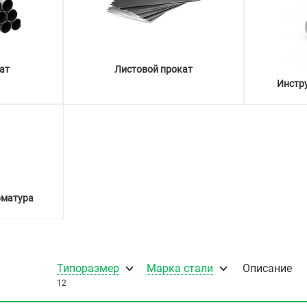
ат
Листовой прокат
Инстр
рматура
Типоразмер
Марка стали
Описание
12