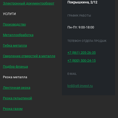
Покрышкина, 2/12
Электронный документооборот
УСЛУГИ
ГРАФИК РАБОТЫ
Производство
Пн-Пт: 9:00-18:00
Металлообработка
ТЕЛЕФОН ОТДЕЛА ПРОДАЖ
Гибка металла
+7 (861)
205-26-35
Сверление отверстий в металле
+7 (800)
500-24-15
Подбор фланца
E-MAIL
Резка металла
krd@stl-invest.ru
Ленточная резка
Резка гильотиной
Резка газом