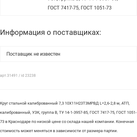
ГОСТ 7417-75, ГОСТ 1051-73
Информация о поставщиках:
Поставщик не известен
арт.31491 / id 23238
Круг стальной калиброванный 7,3 10Х11Н23Т3МРВД L=2,6-2,8 м, АТП,
калиброванный, УЗК, группа В, ТУ 14-1-3957-85, ГОСТ 7417-75, ГОСТ 1051-
73 в Краснодаре по низкой цене со склада нашей компании. Конечная
стоимость может меняться в зависимости от размера партии.