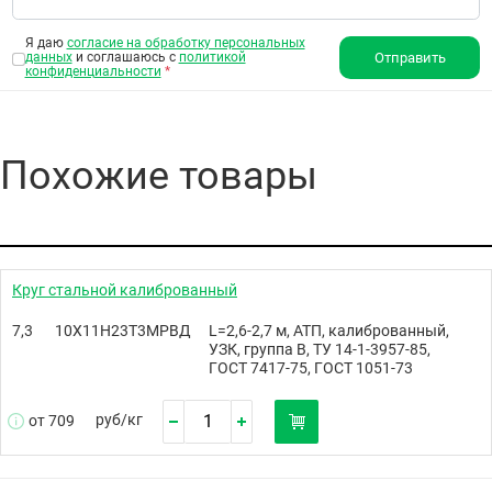
Я даю
согласие на обработку персональных
данных
и соглашаюсь с
политикой
Отправить
конфиденциальности
*
Похожие товары
Круг стальной калиброванный
7,3
10Х11Н23Т3МРВД
L=2,6-2,7 м, АТП, калиброванный,
УЗК, группа В, ТУ 14-1-3957-85,
ГОСТ 7417-75, ГОСТ 1051-73
руб/
кг
от 709