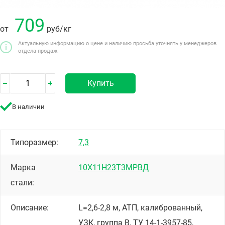
709
от
руб
/кг
Актуальную информацию о цене и наличию просьба уточнять у менеджеров
отдела продаж.
Купить
В наличии
Типоразмер:
7,3
Марка
10Х11Н23Т3МРВД
стали:
Описание:
L=2,6-2,8 м, АТП, калиброванный,
УЗК, группа В, ТУ 14-1-3957-85,