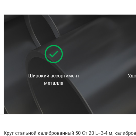
Широкий ассортимент
Удо
металла
Круг стальной калиброванный 50 Ст 20 L=3-4 м, калибро