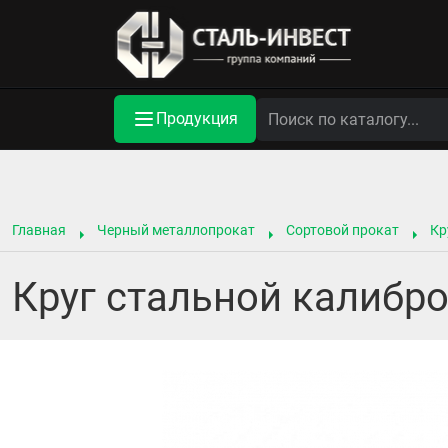
Продукция
Главная
Черный металлопрокат
Сортовой прокат
Кр
Круг стальной калибро