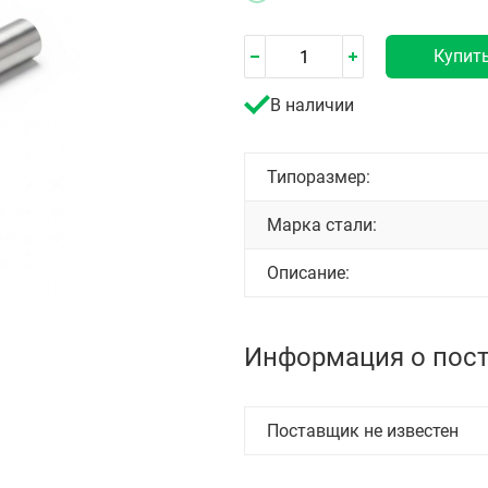
Купит
В наличии
Типоразмер:
Марка стали:
Описание:
Информация о пос
Поставщик не известен