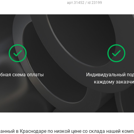
арт.31452 / id 23199
бная схема оплаты
Индивидуальный под
каждому заказчи
ванный в Краснодаре по низкой цене со склада нашей ком