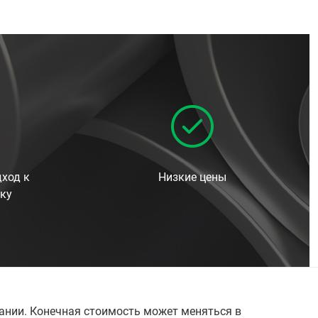
ход к
Низкие цены
ку
пании. Конечная стоимость может меняться в