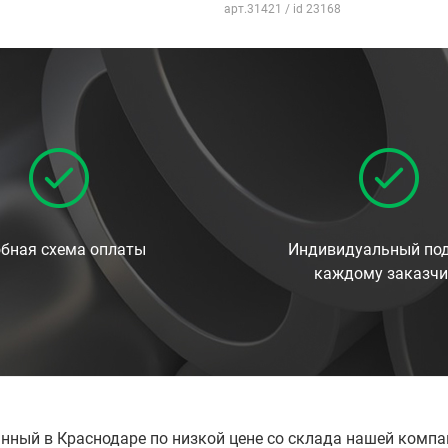
арт.31421 / id 23168
бная схема оплаты
Индивидуальный под
каждому заказчи
ванный в Краснодаре по низкой цене со склада нашей комп