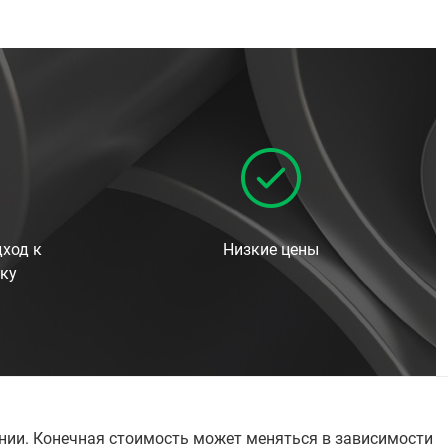
ход к
Низкие цены
ку
ании. Конечная стоимость может меняться в зависимости