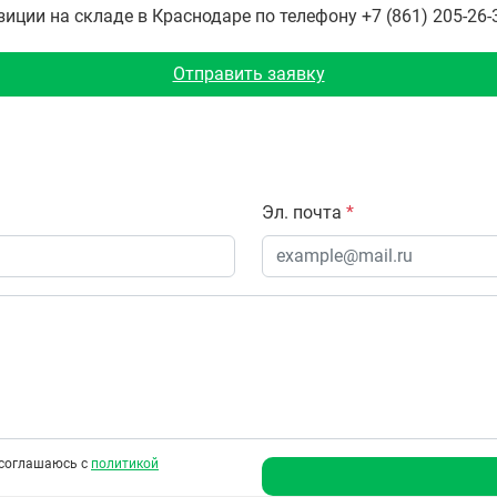
ции на складе в Краснодаре по телефону +7 (861) 205-26-3
Отправить заявку
Эл. почта
*
соглашаюсь с
политикой