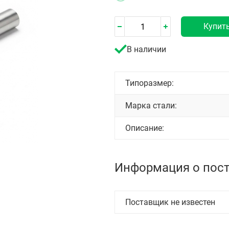
Купит
В наличии
Типоразмер:
Марка стали:
Описание:
Информация о пос
Поставщик не известен