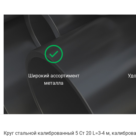
Широкий ассортимент
Удо
металла
Круг стальной калиброванный 5 Ст 20 L=3-4 м, калибро