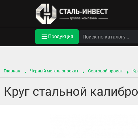
Продукция
Главная
Черный металлопрокат
Сортовой прокат
Кр
Круг стальной калибро