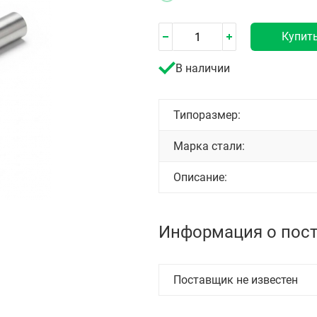
Купит
В наличии
Типоразмер:
Марка стали:
Описание:
Информация о пос
Поставщик не известен