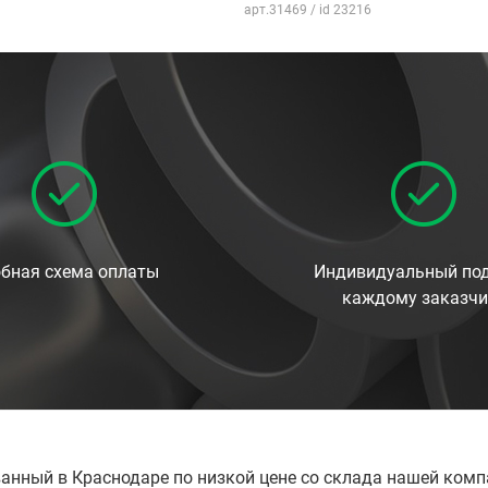
арт.31469 / id 23216
бная схема оплаты
Индивидуальный под
каждому заказчи
ванный в Краснодаре по низкой цене со склада нашей ком