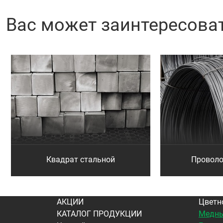
Вас может заинтересова
Квадрат стальной
Проволо
АКЦИИ
Цветн
КАТАЛОГ ПРОДУКЦИИ
Медны