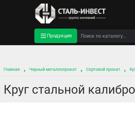
Продукция
Главная
Черный металлопрокат
Сортовой прокат
Кр
Круг стальной калибро