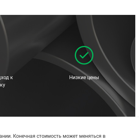
ход к
Низкие цены
ку
пании. Конечная стоимость может меняться в