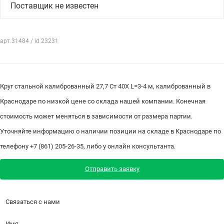
Поставщик не известен
арт.31484 / id 23231
Круг стальной калиброванный 27,7 Ст 40Х L=3-4 м, калиброванный в
Краснодаре по низкой цене со склада нашей компании. Конечная
стоимость может меняться в зависимости от размера партии.
Уточняйте информацию о наличии позиции на складе в Краснодаре по
телефону +7 (861) 205-26-35, либо у онлайн консультанта.
Отправить заявку
Связаться с нами
Имя