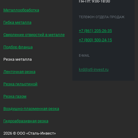
Пн-Пт: 9:00-18:00
Металлообработка
ТЕЛЕФОН ОТДЕЛА ПРОДАЖ
Гибка металла
+7 (861)
205-26-35
Сверление отверстий в металле
+7 (800)
500-24-15
Подбор фланца
E-MAIL
Резка металла
krd@stl-invest.ru
Ленточная резка
Резка гильотиной
Резка газом
Воздушно-плазменная резка
Гидроабразивная резка
2026
©
ООО «Сталь-Инвест»