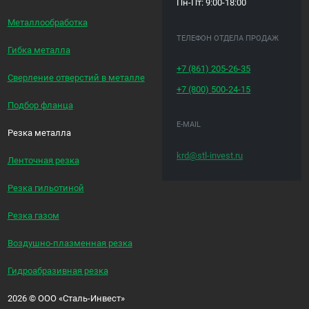
Пн-Пт: 9:00-18:00
Металлообработка
ТЕЛЕФОН ОТДЕЛА ПРОДАЖ
Гибка металла
+7 (861)
205-26-35
Сверление отверстий в металле
+7 (800)
500-24-15
Подбор фланца
E-MAIL
Резка металла
krd@stl-invest.ru
Ленточная резка
Резка гильотиной
Резка газом
Воздушно-плазменная резка
Гидроабразивная резка
2026
©
ООО «Сталь-Инвест»