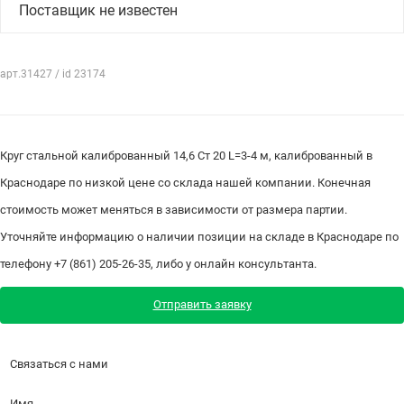
Поставщик не известен
арт.31427 / id 23174
Круг стальной калиброванный 14,6 Ст 20 L=3-4 м, калиброванный в
Краснодаре по низкой цене со склада нашей компании. Конечная
стоимость может меняться в зависимости от размера партии.
Уточняйте информацию о наличии позиции на складе в Краснодаре по
телефону +7 (861) 205-26-35, либо у онлайн консультанта.
Отправить заявку
Связаться с нами
Имя