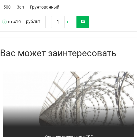
500
3сп
Грунтованный
руб/
шт
от 410
Вас может заинтересовать
Колючее ограждение СББ