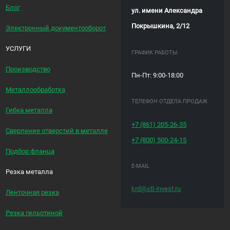
Блог
ул. имени Александра
Покрышкина, 2/12
Электронный документооборот
УСЛУГИ
ГРАФИК РАБОТЫ
Производство
Пн-Пт: 9:00-18:00
Металлообработка
ТЕЛЕФОН ОТДЕЛА ПРОДАЖ
Гибка металла
+7 (861)
205-26-35
Сверление отверстий в металле
+7 (800)
500-24-15
Подбор фланца
E-MAIL
Резка металла
krd@stl-invest.ru
Ленточная резка
Резка гильотиной