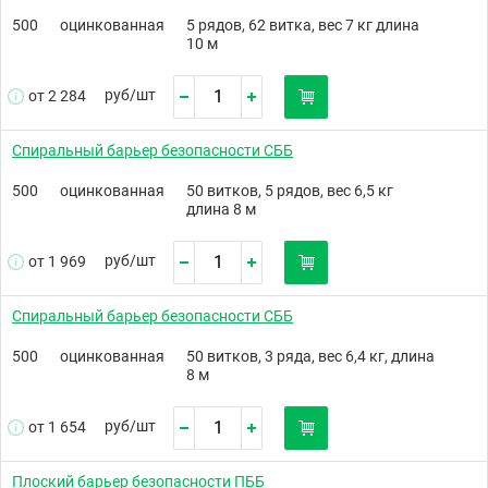
500
оцинкованная
5 рядов, 62 витка, вес 7 кг длина
10 м
руб/
шт
от 2 284
Спиральный барьер безопасности СББ
500
оцинкованная
50 витков, 5 рядов, вес 6,5 кг
длина 8 м
руб/
шт
от 1 969
Спиральный барьер безопасности СББ
500
оцинкованная
50 витков, 3 ряда, вес 6,4 кг, длина
8 м
руб/
шт
от 1 654
Плоский барьер безопасности ПББ