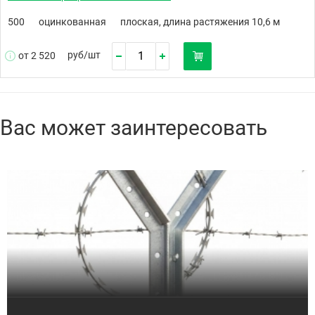
500
оцинкованная
плоская, длина растяжения 10,6 м
руб/
шт
от 2 520
Вас может заинтересовать