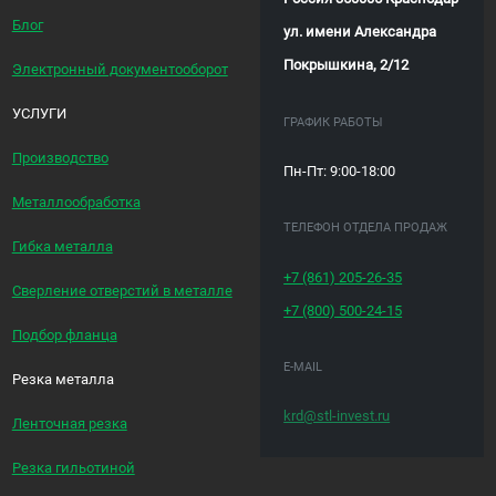
Блог
ул. имени Александра
Покрышкина, 2/12
Электронный документооборот
УСЛУГИ
ГРАФИК РАБОТЫ
Производство
Пн-Пт: 9:00-18:00
Металлообработка
ТЕЛЕФОН ОТДЕЛА ПРОДАЖ
Гибка металла
+7 (861)
205-26-35
Сверление отверстий в металле
+7 (800)
500-24-15
Подбор фланца
E-MAIL
Резка металла
krd@stl-invest.ru
Ленточная резка
Резка гильотиной