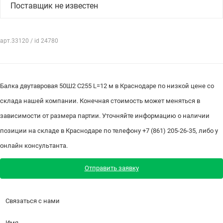
Поставщик не известен
арт.33120 / id 24780
Балка двутавровая 50Ш2 С255 L=12 м в Краснодаре по низкой цене со
склада нашей компании. Конечная стоимость может меняться в
зависимости от размера партии. Уточняйте информацию о наличии
позиции на складе в Краснодаре по телефону +7 (861) 205-26-35, либо у
онлайн консультанта.
Отправить заявку
Связаться с нами
Имя