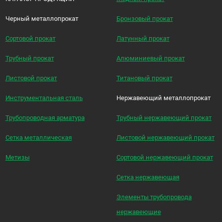
Черный металлопрокат
Бронзовый прокат
Сортовой прокат
Латунный прокат
Трубный прокат
Алюминиевый прокат
Листовой прокат
Титановый прокат
Инструментальная сталь
Нержавеющий металлопрокат
Трубопроводная арматура
Трубный нержавеющий прокат
Сетка металлическая
Листовой нержавеющий прокат
Метизы
Сортовой нержавеющий прокат
Сетка нержавеющая
Элементы трубопровода
нержавеющие