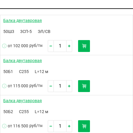
Балка двутавровая
50Ш3
3СП-5
ЭЛ/СВ
руб/
тн
от 102 000
Балка двутавровая
50Б1
С255
L=12 м
руб/
тн
от 115 000
Балка двутавровая
50Б2
С255
L=12 м
руб/
тн
от 116 500