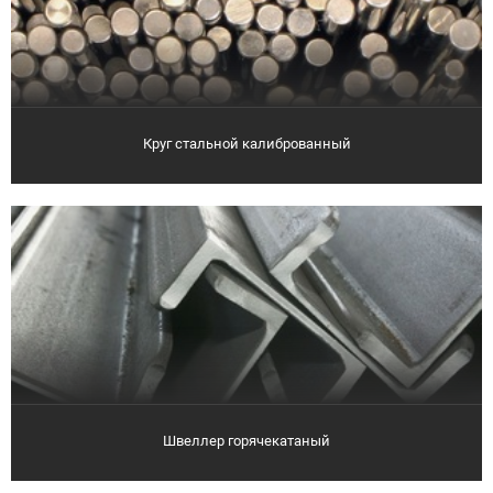
Круг стальной калиброванный
Швеллер горячекатаный