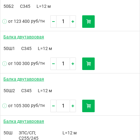
50Б2
С345
L=12 м
руб/
тн
от 123 400
Балка двутавровая
50Ш1
С345
L=12 м
руб/
тн
от 100 300
Балка двутавровая
50Ш2
С345
L=12 м
руб/
тн
от 105 300
Балка двутавровая
50Ш
3ПС/СП;
L=12 м
С255/245