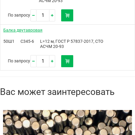
АСЧМ 20-93
По запросу
Балка двутавровая
50Ш1
С345-6
L=12 м, ГОСТ Р 57837-2017, СТО
АСЧМ 20-93
По запросу
Вас может заинтересовать