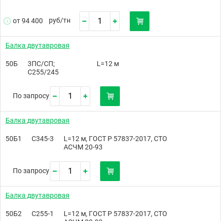
руб/
тн
от 94 400
Балка двутавровая
50Б
3ПС/СП;
L=12 м
С255/245
По запросу
Балка двутавровая
50Б1
С345-3
L=12 м, ГОСТ Р 57837-2017, СТО
АСЧМ 20-93
По запросу
Балка двутавровая
50Б2
С255-1
L=12 м, ГОСТ Р 57837-2017, СТО