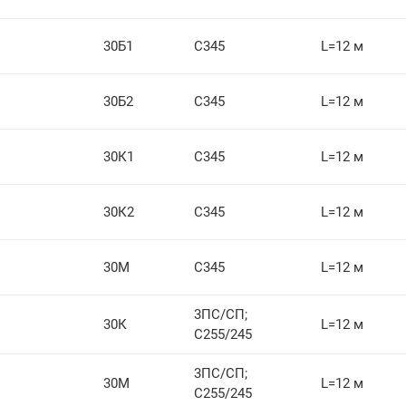
30Б1
С345
L=12 м
30Б2
С345
L=12 м
30К1
С345
L=12 м
30К2
С345
L=12 м
30М
С345
L=12 м
3ПС/СП;
30К
L=12 м
С255/245
3ПС/СП;
30М
L=12 м
С255/245