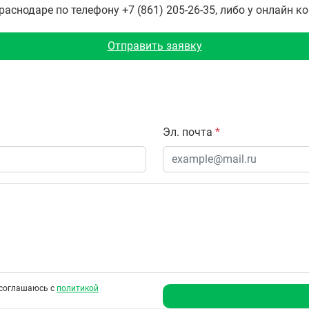
снодаре по телефону +7 (861) 205-26-35, либо у онлайн к
Отправить заявку
Эл. почта
*
соглашаюсь с
политикой