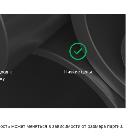
ход к
Низкие цены
ку
ость может меняться в зависимости от размера партии.