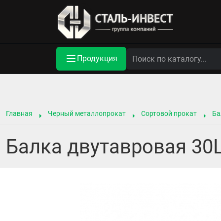
Продукция
Главная
Черный металлопрокат
Сортовой прокат
Ба
Балка двутавровая 30