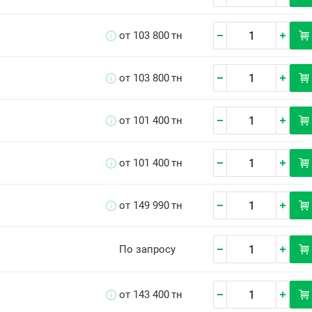
от 103 800
тн
от 103 800
тн
от 101 400
тн
от 101 400
тн
от 149 990
тн
По запросу
от 143 400
тн