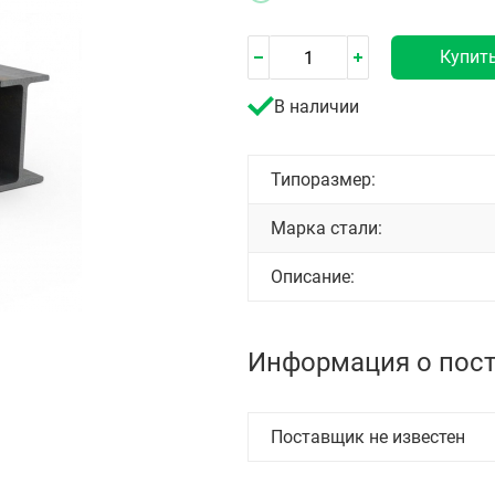
Купит
В наличии
Типоразмер:
Марка стали:
Описание:
Информация о пос
Поставщик не известен