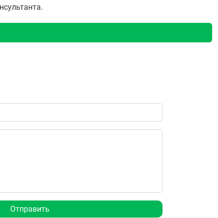
онсультанта.
Отправить