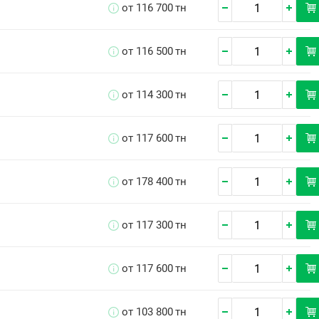
от 116 700
тн
от 116 500
тн
от 114 300
тн
от 117 600
тн
от 178 400
тн
от 117 300
тн
от 117 600
тн
от 103 800
тн