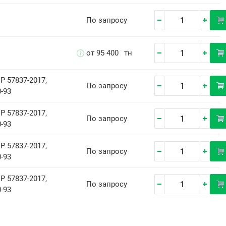
По запросу
от 95 400
тн
Р 57837-2017,
По запросу
-93
Р 57837-2017,
По запросу
-93
Р 57837-2017,
По запросу
-93
Р 57837-2017,
По запросу
-93