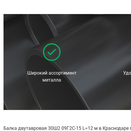
Широкий ассортимент
Удо
металла
Балка двутавровая 30Ш2 09Г2С-15 L=12 м в Краснодаре 