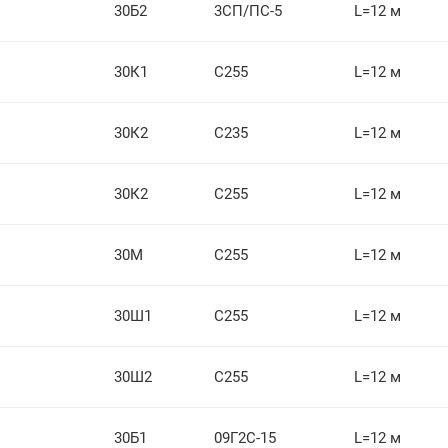
30Б2
3СП/ПС-5
L=12 м
30К1
С255
L=12 м
30К2
С235
L=12 м
30К2
С255
L=12 м
30М
С255
L=12 м
30Ш1
С255
L=12 м
30Ш2
С255
L=12 м
30Б1
09Г2С-15
L=12 м