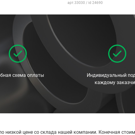
арт.33030 / id 24690
бная схема оплаты
Индивидуальный под
каждому заказчи
по низкой цене со склада нашей компании. Конечная стоим