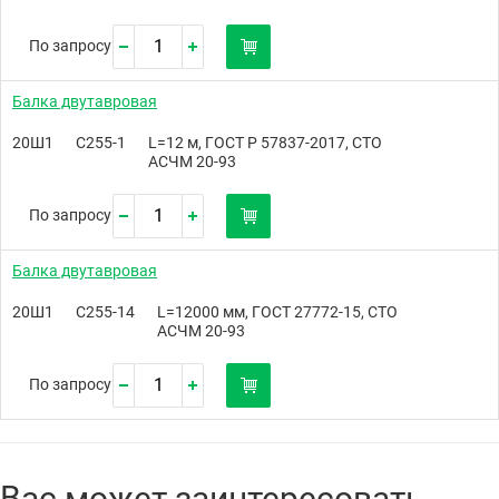
По запросу
Балка двутавровая
20Ш1
С255-1
L=12 м, ГОСТ Р 57837-2017, СТО
АСЧМ 20-93
По запросу
Балка двутавровая
20Ш1
С255-14
L=12000 мм, ГОСТ 27772-15, СТО
АСЧМ 20-93
По запросу
Вас может заинтересовать