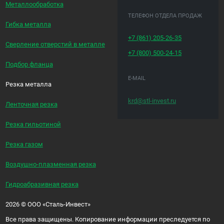
Металлообработка
ТЕЛЕФОН ОТДЕЛА ПРОДАЖ
Гибка металла
+7 (861)
205-26-35
Сверление отверстий в металле
+7 (800)
500-24-15
Подбор фланца
E-MAIL
Резка металла
krd@stl-invest.ru
Ленточная резка
Резка гильотиной
Резка газом
Воздушно-плазменная резка
Гидроабразивная резка
2026
©
ООО «Сталь-Инвест»
Все права защищены. Копирование информации преследуется по