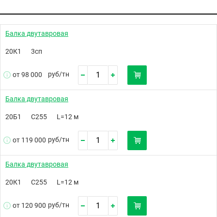
Балка двутавровая
20К1
3сп
руб/
тн
от 98 000
Балка двутавровая
20Б1
С255
L=12 м
руб/
тн
от 119 000
Балка двутавровая
20К1
С255
L=12 м
руб/
тн
от 120 900