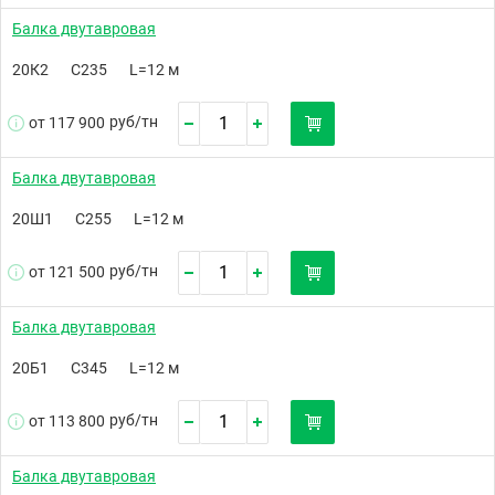
Балка двутавровая
20К2
С235
L=12 м
руб/
тн
от 117 900
Балка двутавровая
20Ш1
С255
L=12 м
руб/
тн
от 121 500
Балка двутавровая
20Б1
С345
L=12 м
руб/
тн
от 113 800
Балка двутавровая