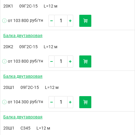
20К1
09Г2С-15
L=12 м
руб/
тн
от 103 800
Балка двутавровая
20К2
09Г2С-15
L=12 м
руб/
тн
от 103 800
Балка двутавровая
20Ш1
09Г2С-15
L=12 м
руб/
тн
от 104 300
Балка двутавровая
20Ш1
С345
L=12 м