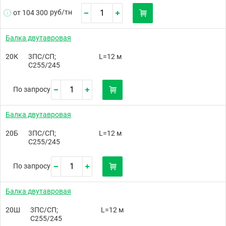
руб/
тн
от 104 300
Балка двутавровая
20К
3ПС/СП;
L=12 м
С255/245
По запросу
Балка двутавровая
20Б
3ПС/СП;
L=12 м
С255/245
По запросу
Балка двутавровая
20Ш
3ПС/СП;
L=12 м
С255/245