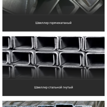
Швеллер горячекатаный
Швеллер стальной гнутый